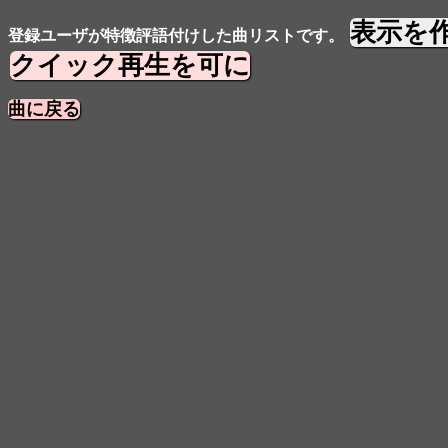
表示を
登録ユーザが特徴評語付けした曲リストです。
クイック再生を可に
曲に戻る