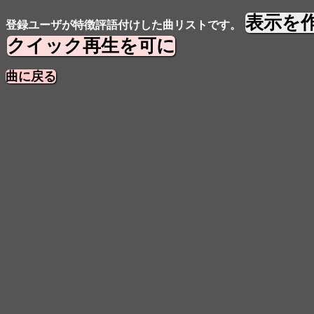
表示を
登録ユーザが特徴評語付けした曲リストです。
クイック再生を可に
曲に戻る