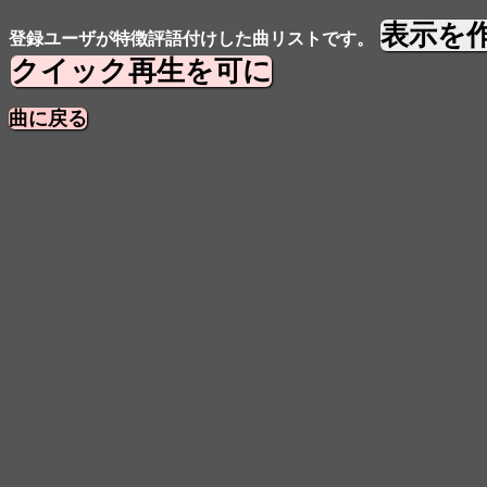
表示を
登録ユーザが特徴評語付けした曲リストです。
クイック再生を可に
曲に戻る