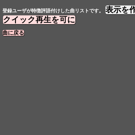
表示を
登録ユーザが特徴評語付けした曲リストです。
クイック再生を可に
曲に戻る