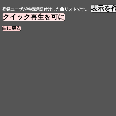
表示を
登録ユーザが特徴評語付けした曲リストです。
クイック再生を可に
曲に戻る