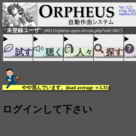
Ver. 3.25
(Aug 2024-
orpheus20
"未登録ユーザ"
(#0) Orpheus-open-recom.php?uid=6815
試す
聴く
人々
探す
やや混んでいます。(load average ＝3.35)
...
ログインして下さい