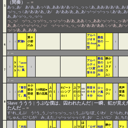
（間奏）
=
⇔
5
あっ_あ/ あ^あ_あっ^/あ_ああ/あ^あっ/っ_っっ /;あ_ああ/あ/あ^あ_あ
っ/っ_っ /;あ^あ/あ^あ_/あ/ あ^ああ/あ_あ_あ/っ^っ/っ^っっ /;あ^あ_
あ_あ/っ/っ_っ_っ/っ
っ_っ/ っ^っ_っっ^/っ_っっ/っ^っあ/あ_ああ /;っ_ああ/っ/っ^っ_っ/あ
あ_あ /;っ^っ/っ^っ_/っ/ っ^っっ/っ_っ_っ/あ^あ/あ^ああ /;っ^あ_あ/
っ/っ/あ_あ_あ/あ
アルペ
第 8
最低
ジオ８
↓
↓
釈迦b
小節
音の
----
↓
分♪bsat
6
のみ
み
型
♪
⇔
最低
静か
アルベ
♭
音の
（バ
「secre
ルティ
↓
♭
t bas
↓
み４
スド
↓
バス変
7
e」風
♭
分刻
ラ
形８分
み
ム）
♪
⇔
８小
「青空
上
8ビート
上
下
和音８
男声
ロッ
sm
節全
1/8弱起■
ロッ
↓
↓
の果
の
ミ
↓
(シンプ
の
の
oot
分４分
↓
普通
ク風
部使
雪の花風
ク1
h
て」風
ミ
ル) 1
ミ
シ
８分
02ss
声45
う
8
Slave ううう | うぶな僕は、囚われたんだ | 一瞬、虹が見え
たんだ
=
⇔
す^れ_えぶ/ う^う_う_/っ^っっ/っ_っ /;う_ぶ/な/ぼ_く/わ/ と^らわ_れ
^しゅん_/に^じが/ み_えた_/っ^っっ/っっ /;そ_お/ こ_い/に/ お_ちた
ほ
静か
「木枯
ぼ
「ロザ
拍刻
アト
上
上
下