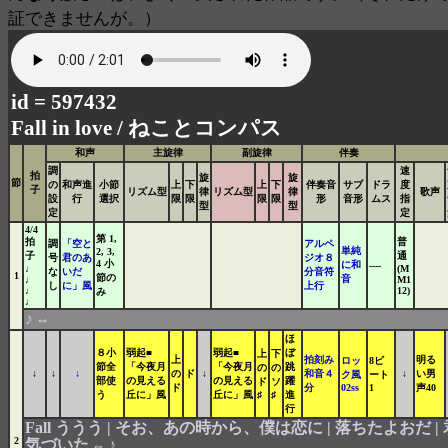
証できませんが。）
id = 597432
Fall in love /
ねことコンパス
和声
主旋律
副旋律
伴奏
調
速
拍
旋
旋
節
の
和声進
小節
上
下
上
下
伴奏音
サブ
ドラ
度
子
リズム型
律
リズム型
律
歌声
設
行
選択
限
限
限
限
形
音形
ムス
指
型
型
定
定
4/4
第 1,
拍
普
調
「空と
アルペ
単純
2, 3,
子
通
号
君のあ
ジオ８
4 小
に和
----
♩
(M
な
いだ
分音符
1
節の
音
♩
M1
し
に」風
上行
♩
12)
み
♩
♪
⇔
ほ
８小
弱起■
弱起■
ぼ
上
下
上
拍刻み
明る
ロッ
8ビ
節全
「今夜月
「今夜月
跳
の
の
↓
↓
↓
の
ド
↓
和音４
↓
い男
ク風
ート
部使
の見える
の見える
躍
ド
ソ
ド
分
02ss
1
声40
う
丘に」風
丘に」風
♯
♯
進
行
Fall ううう | そお、あの時から、僕は恋に | 落ちたよおだ 
2
気づいた
♪
⇔