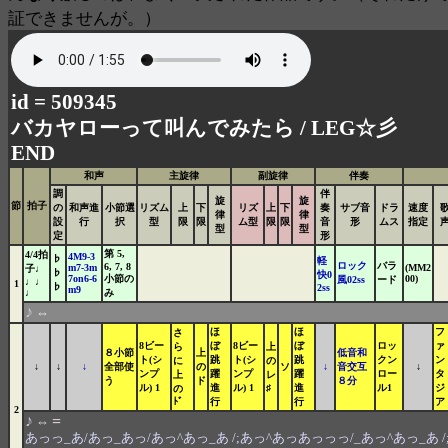
証できませんが。）
id = 509345
バカヤローって叫んでみたら /
LEG☆彡
END
和声
主旋律
副旋律
伴奏
調
伴
旋
旋
節
拍子
の
和声進
小節選
リズム
上
下
リズ
上
下
奏
サブ音
ドラ
速度
律
律
設
行
択
型
限
限
ム型
限
限
音
形
ムス
指定
型
型
定
形
第 5,
4/4拍
4M9-3
♭
軽
ロック
バラ
6, 7, 8
m7-3m
(MM2
子♩
♭
快0
7on6-6
小節の
00)
風02ss
ード
♩♩
1
♭
2ss
m9
♩
み
♪
⇔
ほ
ほ
フ
さ
8ビー
ぼ
8ビー
ぼ
ロッ
ァ
ら
上
８小節
上
低音和
ト(シ
跳
ト(シ
跳
クン
ン
に
の
↓
↓
↓
全部使
の
ソ
↓
音交互
↓
ンプ
躍
ンプ
躍
ロー
タ
上
レ
う
ド
８分
ル) 1
進
ル) 1
♯
進
ル1
ジ
の
ﾄﾞ
行
行
ア
2
♪
=
⇔
あっっ_あ/あっ_あっ/あっ^あっ_あ /;あっ^あっあっっっ/_あっ^あっ_あ /