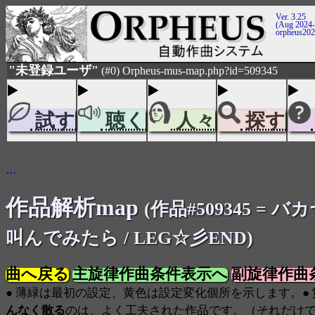
Ver. 3.25
(Aug 2024-
orpheus20
"未登録ユーザ"
(#0) Orpheus-mus-map.php?id=509345
試す
聴く
人々
探す
...
作品解析map
(作品#509345 = 
叫んでみたら / LEG☆彡END)
曲へ戻る
主旋律作曲条件表示へ
副旋律作曲
● 薄緑は最初の設定、黄色は設定変化個所を示します。●
んなく散る
のは、よく工夫された作品です。（それだけ