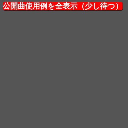
公開曲使用例を全表示（少し待つ）