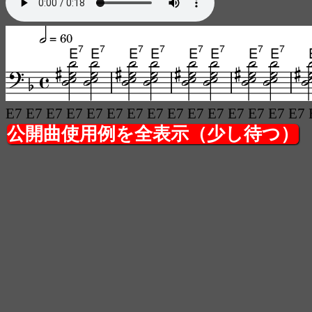
E7 E7 E7 E7 E7 E7 E7 E7 E7 E7 E7 E7 E7 E7 E7 
公開曲使用例を全表示（少し待つ）