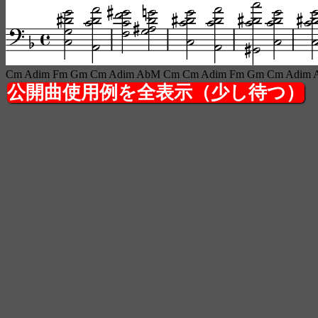
Cm Adim Fm Gm Cm Adim AbM Cm Cm Adim Fm Gm Cm Adim
公開曲使用例を全表示（少し待つ）