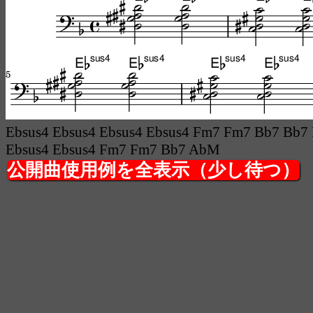
Ebsus4 Ebsus4 Ebsus4 Ebsus4 Fm7 Fm7 Bb7 Bb7 
Ebsus4 Ebsus4 Fm7 Fm7 Bb7 AbM
公開曲使用例を全表示（少し待つ）