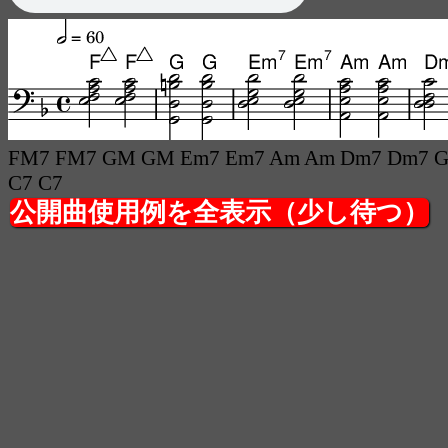
FM7 FM7 GM GM Em7 Em7 Am Am Dm7 Dm7
C7 C7
公開曲使用例を全表示（少し待つ）