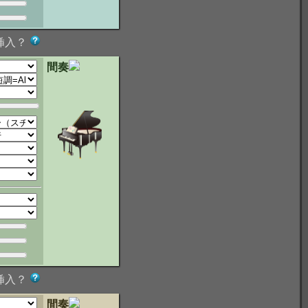
挿入？
間奏
挿入？
間奏