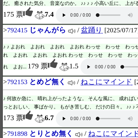
だ。 癒された気分、 音楽なのか。 ♪♪ ♪ ♪ 小高い丘に、 上がる。
175 票
7.4
>
じゃんがら
/
盆踊り
792415
[2025/07/17
♪ ♪ よおれ よおれ よおれ よおれ わっせ わっせ わっせ
れ よおれ よおれ よおれ わっせ わっせ わっせ わっ
179 票
1.5
れ よお...
>
とめど無く
/
ねこにマインド
792153
[
♪ 何故か急に、 晴れ上がったような。 そんな風に、 成れば
っとおしい、 事ばかり。 もがき苦しむ、 だけの日々。 ♪♪ ♪ 
173 票
6.7
>
とりとめ無く
/
ねこにマイン
791898