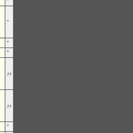
"
"
"
"
♪♪
♪♪
"