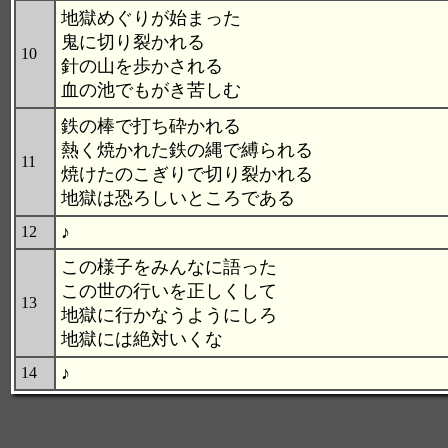
地獄めぐりが始まった
鬼に切り裂かれる
10
針の山を歩かされる
血の池でもがき苦しむ
鉄の棒で打ち砕かれる
熱く焼かれた鉄の縄で縛られる
11
焼けたのこぎりで切り裂かれる
地獄は恐ろしいところである
♪
12
この様子をみんなに語った
この世の行いを正しくして
13
地獄に行かなうようにしろ
地獄には絶対いくな
♪
14