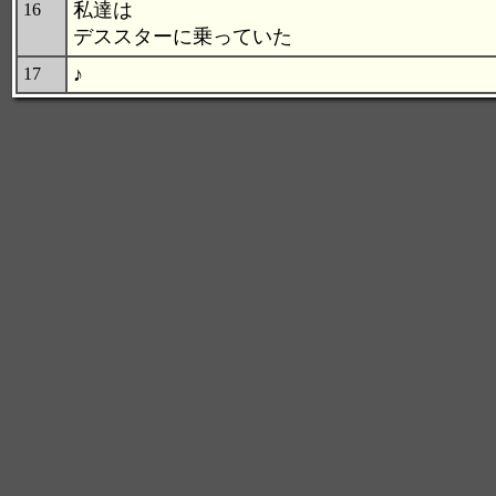
私達は
16
デススターに乗っていた
♪
17