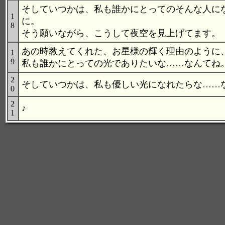
そしていつかは、私も誰かにとってのそんな人に
1
に。
8
そう願いながら、こうして夜空を見上げてます。
あの時教えてくれた、お星様の輝く理由のように
1
9
私も誰かにとっての光でありたいな……なんてね
2
そしていつかは、私も優しい光になれたらな……
0
2
♪
1