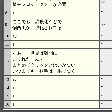
7
♪♪
植林プロジェクト が必要
♪
8
"
ここでも 温暖化などで
9
♪♪
偏西風が 強化されてる
♪♪
10
"
♪
11
"
ああ 世界は難問に
囲まれた AIで
12
"
まとめてクリックとはいかない
いつまでも 欲望は 果てなく
♪♪
13
"
♪
14
"
♪
15
"
♪
16
"