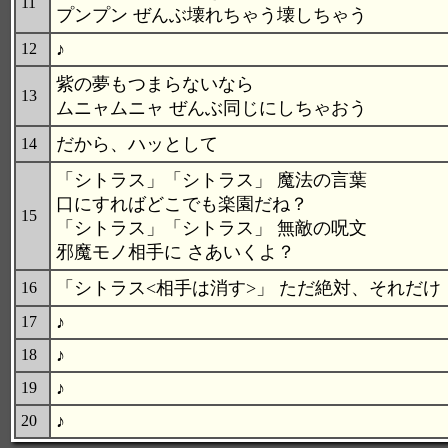
11
プンプン ぜんぶ壊れちゃう壊しちゃう
♪
12
紫の夢もつまらないなら
13
ムニャムニャ ぜんぶ同じにしちゃおう
だから、ハッとして
14
「シトラス」「シトラス」 魔法の言葉
口にすればどこでも楽園だね？
15
「シトラス」「シトラス」 無敵の呪文
邪魔モノ相手に さあいくよ？
「シトラス<相手は消す>」 ただ絶対、それだけ
16
♪
17
♪
18
♪
19
♪
20