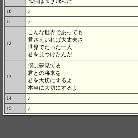
孤独は吹き飛んだ
♪
10
♪
11
こんな世界であっても
君さえいれば大丈夫さ
12
世界でたった一人
君を見つけたんだ
僕は夢見てる
君との将来を
13
君を大切にするよ
本当に大切にするよ
♪
14
♪
15