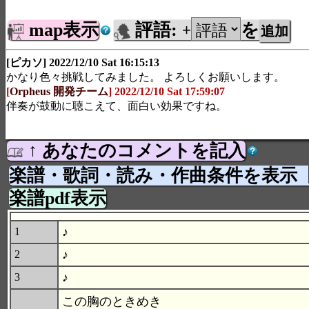
map表示
評語:
を
+
[ピカソ] 2022/12/10 Sat 16:15:13
かなり色々挑戦してみました。 よろしくお願いします。
[
Orpheus 開発チーム
] 2022/12/10 Sat 17:59:07
伴奏が鼓動に聴こえて、面白い効果ですね。
↑ あなたのコメントを記入
楽譜・歌詞・読み・作曲条件を表示
楽譜pdf表示
♪
1
♪
2
♪
3
この胸のときめき