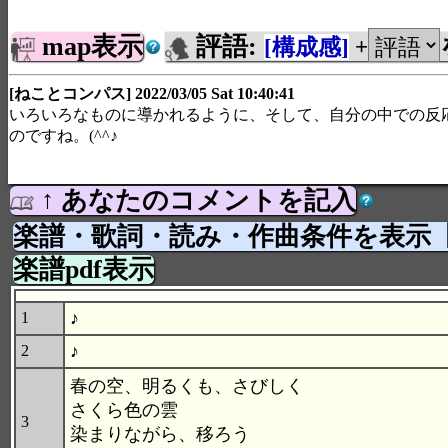
map表示
評語:
[構成感]
+
[ねことコンパス] 2022/03/05 Sat 10:40:41
いろいろなものに導かれるように、そして、自分の中での反
のですね。(^^♪
↑ あなたのコメントを記入
楽譜・歌詞・読み・作曲条件を表示
楽譜pdf表示
♪
1
♪
2
春の空、明るくも、さびしく
さくら色の雲
3
染まりながら、移ろう