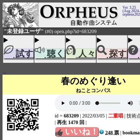
Ver. 3.25
(Aug 2024-
orpheus20
"未登録ユーザ"
(#0) open.php?id=683209
試す
聴く
人々
探す
...
春のめぐり逢い
ねことコンパス
id =
683209
| 2022/03/05
|
二重唱
| 技術
|
再生 1470 回
|
いいね！
248 票
|
bookm