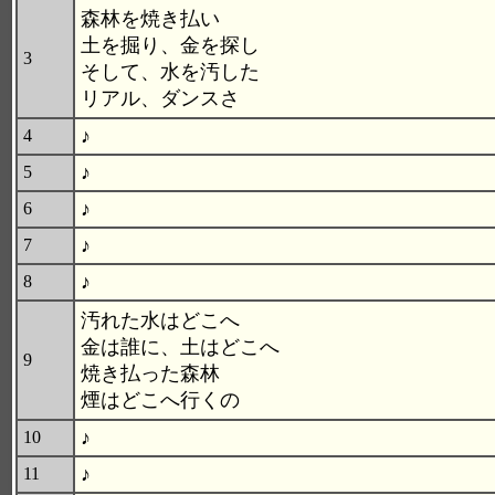
森林を焼き払い
土を掘り、金を探し
3
そして、水を汚した
リアル、ダンスさ
♪
4
♪
5
♪
6
♪
7
♪
8
汚れた水はどこへ
金は誰に、土はどこへ
9
焼き払った森林
煙はどこへ行くの
♪
10
♪
11