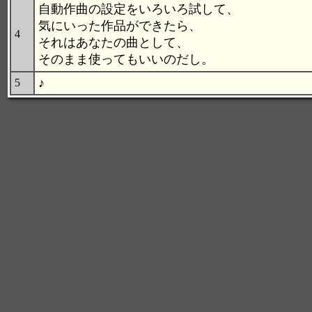
自動作曲の設定をいろいろ試して、
気にいった作品ができたら、
4
それはあなたの曲として、
そのまま使ってもいいのだし。
♪
5