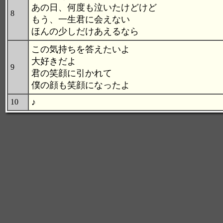
あの日、何度も泣いたけどけど
8
もう、一生君に会えない
ほんの少しだけあえるなら
この気持ちを答えたいよ
大好きだよ
9
君の笑顔に引かれて
僕の顔も笑顔になったよ
♪
10