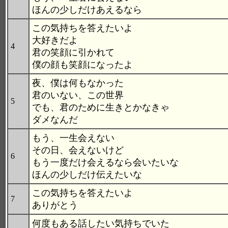
ほんの少しだけあえるなら
この気持ちを答えたいよ
大好きだよ
4
君の笑顔に引かれて
僕の顔も笑顔になったよ
夜、僕は何もなかった
君のいない、この世界
5
でも、君のために生きとかなきゃ
ダメなんだ
もう、一生会えない
その日、会えないけど
6
もう一度だけ会えるなら会いたいな
ほんの少しだけ伝えたいな
この気持ちを答えたいよ
7
ありがとう
何度もある話したい気持ちでいた