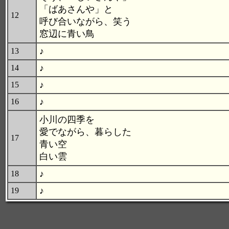
「ばあさんや」と
12
呼び合いながら、笑う
窓辺に青い鳥
♪
13
♪
14
♪
15
♪
16
小川の四季を
愛でながら、暮らした
17
青い空
白い雲
♪
18
♪
19