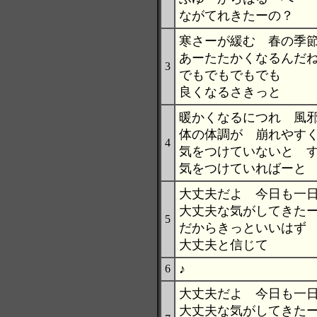
ながてれきたーの？
寒さーが緩む 春の季
あーたたかくなるんだ
3
でもでもでもでも
良くなるさきっと
暖かくなるにつれ 風
体の体調が 崩れやす
4
気をつけていないと 
気をつけていればーと
大丈夫だよ 今日も一
大丈夫な気がしてきた
5
だからきっといいはず
大丈夫と信じて
♪
6
大丈夫だよ 今日も一
大丈夫な気がしてきた