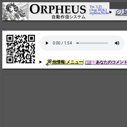
Ver. 3.25
(Aug 2024-)
orpheus2024a
...
他情報/メニュー
↑ あなたのコメン