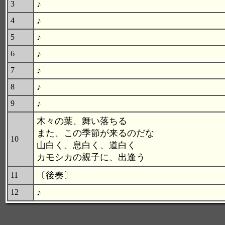
♪
3
♪
4
♪
5
♪
6
♪
7
♪
8
♪
9
木々の葉、舞い落ちる
また、この季節が来るのだな
10
山白く、息白く、道白く
カモシカの親子に、出逢う
〔後奏〕
11
♪
12