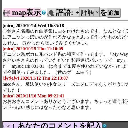
map表示
評語:
を
+
[mico] 2020/10/14 Wed 16:35:18
心鈴さん名義の作曲募集に曲を付けたものです。なんとなく
にアニソンっぽいのが作れるかなぁと思って作ったもののど
ません。 良かったら聴いてみてください。
[mico] 2020/10/15 Thu 11:10:09
アニソン系ボカロ系バンド系の和声で作ってます。「My Wa
さといもさんの作っていただいた和声選択パレットで「my」
た「mystic ark 001-01」は今まで１度も使われていなか
で今回使ってみました。（昔のゲーム曲？）
[おおお] 2020/11/12 Thu 22:13:07
micoさん、魔法使いの少女シリーズにメロディありがとうご
でした！
[mico] 2020/11/16 Mon 09:21:41
おおおさんコメントありがとうございます。ちょっと違う楽
ンドっぽい感じにはなったかなと思います。
↑ あなたのコメントを記入