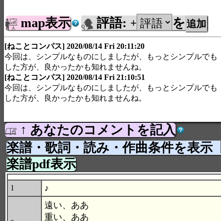
map表示
評語:
を
+
[ねことコンパス] 2020/08/14 Fri 20:11:20
今回は、シンプルなものにしましたが、もっとシンプルでも
した方が、良かったかも知れませんね。
[ねことコンパス] 2020/08/14 Fri 21:10:51
今回は、シンプルなものにしましたが、もっとシンプルでも
した方が、良かったかも知れませんね。
↑ あなたのコメントを記入
楽譜・歌詞・読み・作曲条件を表示
楽譜pdf表示
♪
1
遠い、ああ
重い、ああ