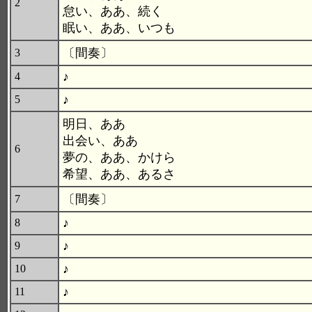
2
怠い、ああ、続く
眠い、ああ、いつも
〔間奏〕
3
♪
4
♪
5
明日、ああ
出会い、ああ
6
夢の、ああ、かけら
希望、ああ、あるさ
〔間奏〕
7
♪
8
♪
9
♪
10
♪
11