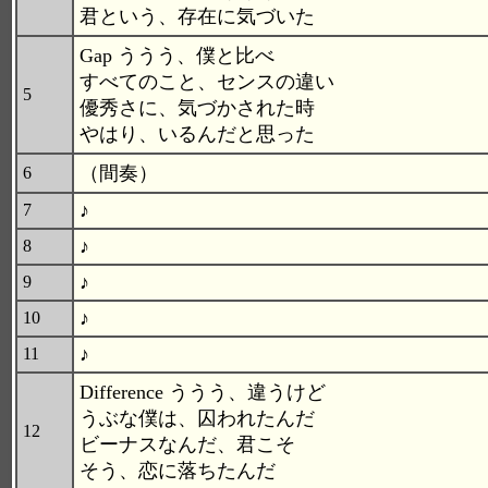
君という、存在に気づいた
Gap ううう、僕と比べ
すべてのこと、センスの違い
5
優秀さに、気づかされた時
やはり、いるんだと思った
（間奏）
6
♪
7
♪
8
♪
9
♪
10
♪
11
Difference ううう、違うけど
うぶな僕は、囚われたんだ
12
ビーナスなんだ、君こそ
そう、恋に落ちたんだ