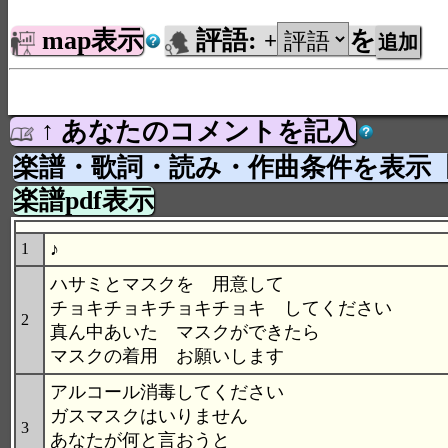
map表示
評語:
を
+
↑ あなたのコメントを記入
楽譜・歌詞・読み・作曲条件を表示
楽譜pdf表示
♪
1
ハサミとマスクを 用意して
チョキチョキチョキチョキ してください
2
真ん中あいた マスクができたら
マスクの着用 お願いします
アルコール消毒してください
ガスマスクはいりません
3
あなたが何と言おうと