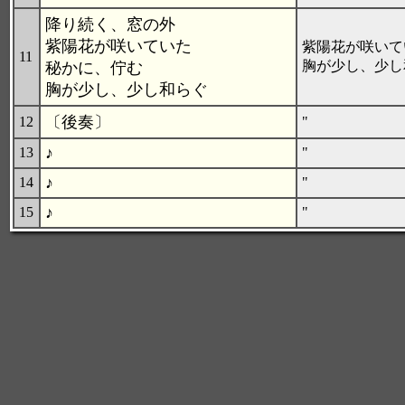
降り続く、窓の外
紫陽花が咲いていた
紫陽花が咲いて
11
胸が少し、少し
秘かに、佇む
胸が少し、少し和らぐ
〔後奏〕
12
"
♪
13
"
♪
14
"
♪
15
"