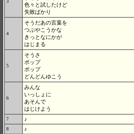
3
色々と試したけど
失敗ばかり
そうだあの言葉を
つぶやこうかな
4
きっとなにかが
はじまる
そうさ
ポップ
5
ポップ
どんどんゆこう
みんな
いっしょに
6
あそんで
はじけよう
♪
7
♪
8