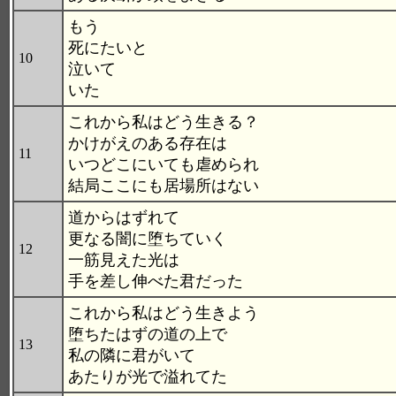
もう
死にたいと
10
泣いて
いた
これから私はどう生きる？
かけがえのある存在は
11
いつどこにいても虐められ
結局ここにも居場所はない
道からはずれて
更なる闇に堕ちていく
12
一筋見えた光は
手を差し伸べた君だった
これから私はどう生きよう
堕ちたはずの道の上で
13
私の隣に君がいて
あたりが光で溢れてた