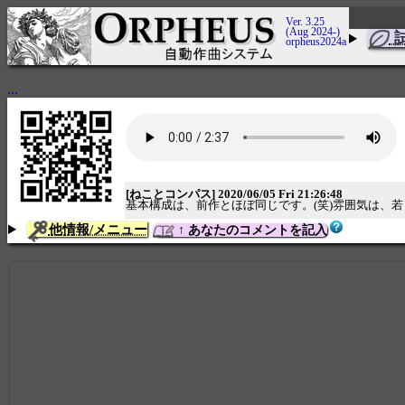
Ver. 3.25
(Aug 2024-)
orpheus2024a
...
[ねことコンパス] 2020/06/05 Fri 21:26:48
基本構成は、前作とほぼ同じです。(笑)雰囲気は、
他情報/メニュー
↑ あなたのコメントを記入