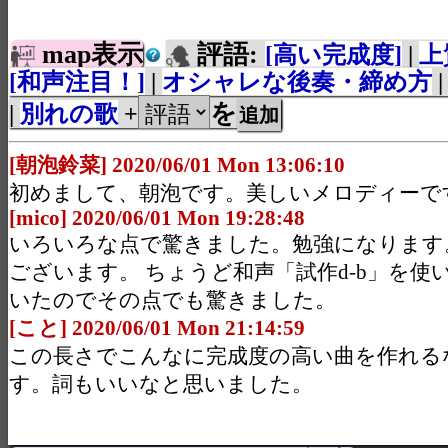
map表示
評語:
[高い完成度]
|
上
[和声注目！]
|
オシャレな後奏・締め方
を
|
別れの歌
+
[朝泡鈴菜] 2020/06/01 Mon 13:06:10
初めまして、朝泡です。美しいメロディーで
[mico] 2020/06/01 Mon 19:28:48
いろいろな点で驚きました。勉強になります
ございます。 ちょうど和声「試作d-b」を使
いたのでその点でも驚きました。
[こと] 2020/06/01 Mon 21:14:59
この長さでこんなに完成度の高い曲を作れる
す。詞もいいなと思いました。