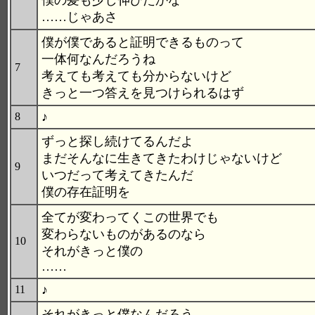
僕の髪も少し伸びたかな
……じゃあさ
僕が僕であると証明できるものって
一体何なんだろうね
7
考えても考えても分からないけど
きっと一つ答えを見つけられるはず
♪
8
ずっと探し続けてるんだよ
まだそんなに生きてきたわけじゃないけど
9
いつだって考えてきたんだ
僕の存在証明を
全てが変わってくこの世界でも
変わらないものがあるのなら
10
それがきっと僕の
……
♪
11
それがきっと僕なんだろう