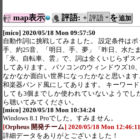
map表示
評語:
を
+
[mico] 2020/05/18 Mon 09:57:50
自動作詞に挑戦してみました。 設定条件はポ
手、約25音、「明日、手、夢」「昨日、水た
「氷、自転車、雲」で、詞は全くいじらずス
してあります。 パソコンのウィンドウズ10
なかなか面白い世界になったかなと思います
和楽器バンド風にしてあります。 キーワード
しても3個までしか使われていないようでした
ら聴いてみてください。
[mico] 2020/05/18 Mon 10:34:24
Windows 8.1 Proでした。すみません。
[
Orpheus 開発チーム
] 2020/05/18 Mon 12:46:1
詳細データをありがとございました！