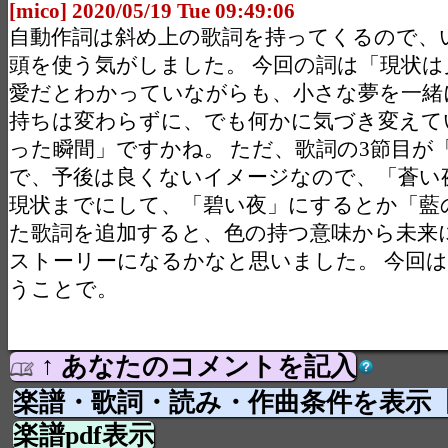
[mico] 2020/05/19 Tue 09:49:06
自動作詞は斜め上の歌詞を持ってくるので、
頭を使う気がしました。 今回の詞は「現状
愛だとわかっていながらも、小さな夢を一緒
持ちは変わらずに、でも何かに気づき変えて
った瞬間」ですかね。 ただ、歌詞の3節目が
で、予後は良くないイメージなので、「蒼い
現状までにして、「碧い夜」にするとか「藍
た歌詞を追加すると、色の持つ意味から未来
ストーリーになるかなと思いました。 今回
うことで。
↑ あなたのコメントを記入
楽譜・歌詞・読み・作曲条件を表示
楽譜pdf表示