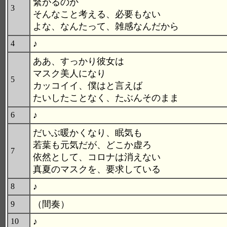
繋がるのか
3
そんなこと考える、必要もない
よな、なんたって、雑感なんだから
♪
4
ああ、すっかり彼女は
マスク美人になり
5
カッコイイ、僕はと言えば
たいしたことなく、たぶんそのまま
♪
6
だいぶ暖かくなり、眠気も
若葉も元気だが、どこか虚ろ
7
依然として、コロナは消えない
真夏のマスクを、要求している
♪
8
（間奏）
9
♪
10