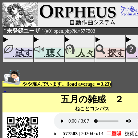
Ver. 3.25
(Aug 2024-
orpheus20
"未登録ユーザ"
(#0) open.php?id=577503
試す
聴く
人々
探す
やや混んでいます。(load average ＝3.23)
...
五月の雑感 ２
ねことコンパス
id =
577503
| 2020/05/13
|
二重唱
| 技術