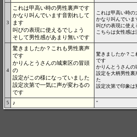
これは甲高い時の男性裏声です
これは甲高い時の
かなり叫んでいます音割れして
かなり叫んでいま
ます
3
叫びの表現に使え
叫びの表現に使えるでしょう
こちらは女性感は
そして男性感があまり無いです
驚きましたか？これも男性裏声
驚きましたか？こ
です
です
かりんとうさんの城東区の冒頭
かりんとうさんの
の
4
設定を大柄男性裏
設定がこの様になっていました
た
設定次第で一気に声が変わるの
設定次第で印象は
です
♪
5
"