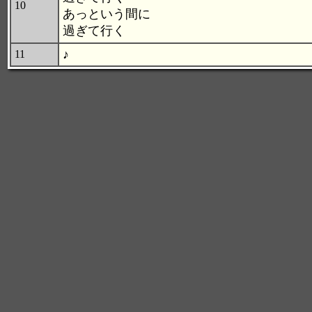
10
あっという間に
過ぎて行く
♪
11