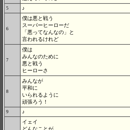
♪
5
僕は悪と戦う
スーパーヒーローだ
6
「悪ってなんなの」と
言われるけれど
僕は
みんなのために
7
悪と戦う
ヒーローさ
みんなが
平和に
8
いられるように
頑張ろう！
♪
9
イェイ
どんなことが