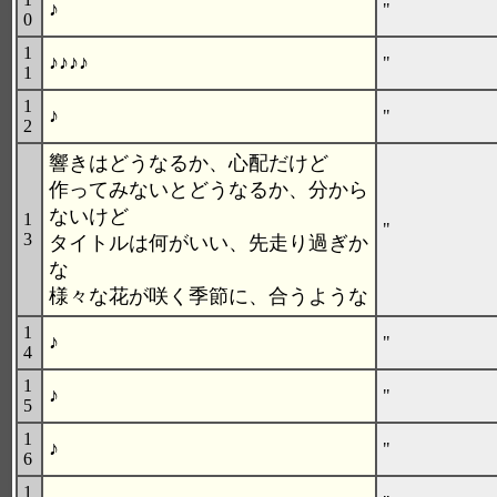
♪
"
0
1
♪♪♪♪
"
1
1
♪
"
2
響きはどうなるか、心配だけど
作ってみないとどうなるか、分から
ないけど
1
"
3
タイトルは何がいい、先走り過ぎか
な
様々な花が咲く季節に、合うような
1
♪
"
4
1
♪
"
5
1
♪
"
6
1