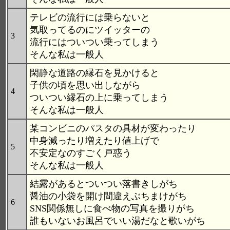
テレビの流行には乗らないと
気取ってるのにツイッターの
3
流行にはついつい乗ってしまう
そんな私は一般人
閑静な道路の縁石を見かけると
子供の頃を思い出しながら
4
ついつい縁石の上に乗ってしまう
そんな私は一般人
某コンビニのパスタの具材が変わったり
中身減ったり増えたり値上げで
5
不安定なのすごく戸惑う
そんな私は一般人
結露があるとついつい落書きしがち
醤油の小袋を開け間違えぶちまけがち
6
SNS関係無しに食べ物の写真を撮りがち
誰もいないお風呂でいい湯だなと歌いがち