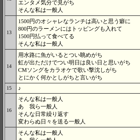
エンタメ気分で見がち
そんな私は一般人
1500円のオシャレなランチは高いと思う癖に
800円のラーメンにはトッピングも入れて
13
1500円払って食べてる
そんな私は一般人
用水路に魚がいるとつい眺めがち
虹が出ただけでつい明日は良い日と思いがち
14
CMソングをカラオケで歌い撃沈しがち
とにかく何かとしがちと言いがち
♪
15
そんな私は一般人
あゝ我ら一般人
16
そんな日常繰り返す
変わらぬ日々を送る一般人
そんな私は一般人