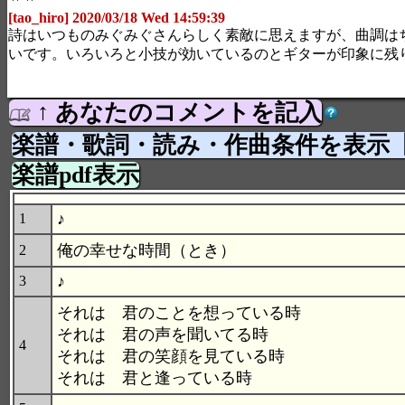
[tao_hiro] 2020/03/18 Wed 14:59:39
詩はいつものみぐみぐさんらしく素敵に思えますが、曲調は
いです。いろいろと小技が効いているのとギターが印象に残
↑ あなたのコメントを記入
楽譜・歌詞・読み・作曲条件を表示
楽譜pdf表示
♪
1
俺の幸せな時間（とき）
2
♪
3
それは 君のことを想っている時
それは 君の声を聞いてる時
4
それは 君の笑顔を見ている時
それは 君と逢っている時