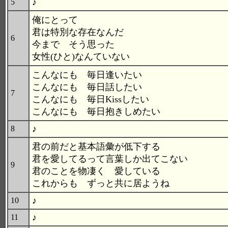
♪
5
俺にとって
君は特別な存在なんだ
6
今まで そう思った
女性(ひと)なんていない
こんなにも 毎日逢いたい
こんなにも 毎日話したい
7
こんなにも 毎日Kissしたい
こんなにも 毎日抱きしめたい
♪
8
君の前だと基本語彙が低下する
君を愛してるって言葉しか出てこない
9
君のことを物凄く 愛している
これからも ずっと共に居ようね
♪
10
♪
11