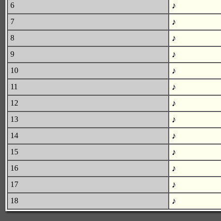
♪
6
♪
7
♪
8
♪
9
♪
10
♪
11
♪
12
♪
13
♪
14
♪
15
♪
16
♪
17
♪
18