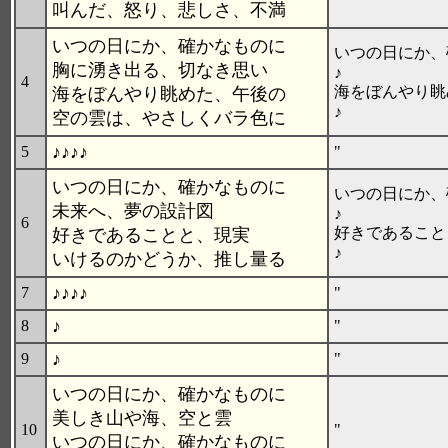
叫んだ、怒り、悲しさ、不満
いつの日にか、確かなものに
いつの日にか、
胸に湧き出る、切なき思い
♪
4
海をぼんやり眺
海をぼんやり眺めた、午後の
♪
空の雲は、やさしくバラ色に
♪♪♪♪
5
"
いつの日にか、確かなものに
いつの日にか、
未来へ、夢の設計図
♪
6
好きであること
好きであることと、現実
♪
いけるのかどうか、推し量る
♪♪♪♪
7
"
♪
8
"
♪
9
"
いつの日にか、確かなものに
美しき山や海、空と雲
10
"
いつの日にか、確かなものに