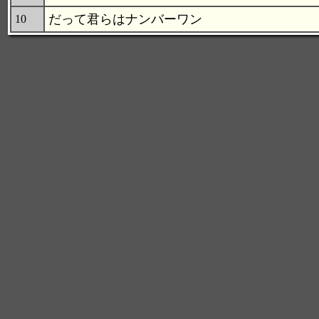
だって君らはナンバーワン
10