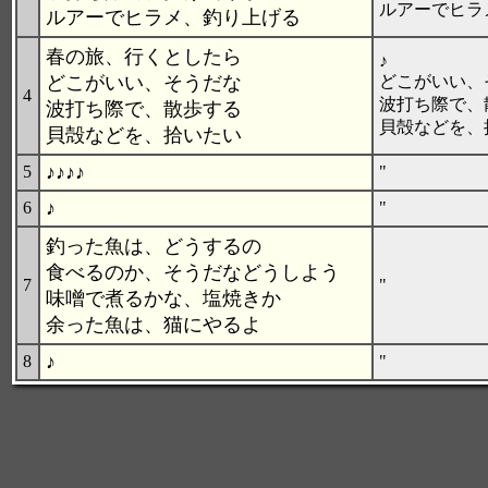
ルアーでヒラ
ルアーでヒラメ、釣り上げる
春の旅、行くとしたら
♪
どこがいい、そうだな
どこがいい、
4
波打ち際で、
波打ち際で、散歩する
貝殻などを、
貝殻などを、拾いたい
♪♪♪♪
5
"
♪
6
"
釣った魚は、どうするの
食べるのか、そうだなどうしよう
7
"
味噌で煮るかな、塩焼きか
余った魚は、猫にやるよ
♪
8
"